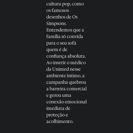
cultura pop, como
os famosos
desenhos de
Os
Simpsons
.
Entendemos que a
família só convida
para o seu sofá
quem é de
confiança absoluta.
Ao inserir o médico
da Unimed nesse
ambiente íntimo, a
campanha quebrou
a barreira comercial
e gerou uma
conexão emocional
imediata de
proteção e
acolhimento.