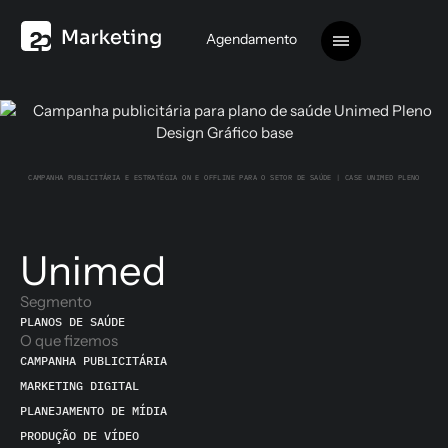
Agendamento
CAMPANHA PUBLICITÁRIA E ESTRATÉGIA ON E OFFLINE PARA O SETOR DE SAÚDE | CASE UNIMED PLENO
Unimed
Segmento
PLANOS DE SAÚDE
O que fizemos
CAMPANHA PUBLICITÁRIA
MARKETING DIGITAL
PLANEJAMENTO DE MÍDIA
PRODUÇÃO DE VÍDEO