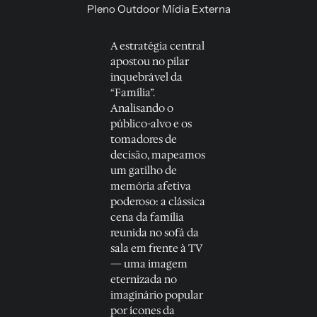
A estratégia central
apostou no pilar
inquebrável da
“Família”.
Analisando o
público-alvo e os
tomadores de
decisão, mapeamos
um gatilho de
memória afetiva
poderoso: a clássica
cena da família
reunida no sofá da
sala em frente à TV
— uma imagem
eternizada no
imaginário popular
por ícones da